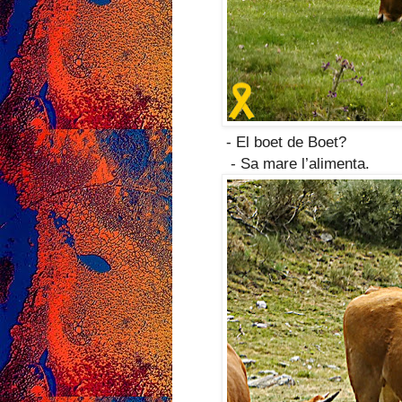
- El boet de Boet?
- Sa mare l’alimenta.