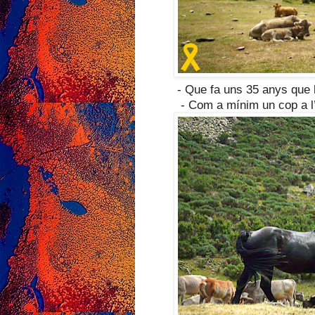
- Que fa uns 35 anys que
- Com a mínim un cop a l’