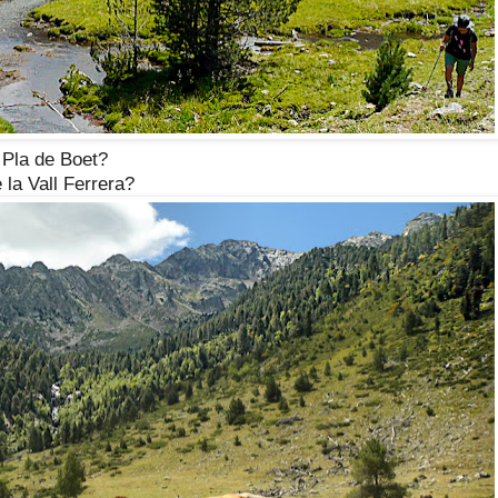
Pla de Boet?
la Vall Ferrera?