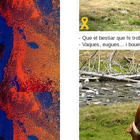
- Que el bestiar que hi t
- Vaques, eugues... i boue