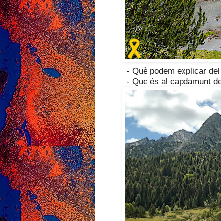
- Què podem explicar del 
- Que és al capdamunt de 