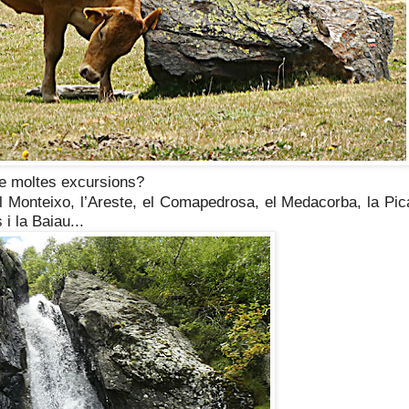
e moltes excursions?
l Monteixo, l’Areste, el Comapedrosa, el Medacorba, la Pic
i la Baiau...